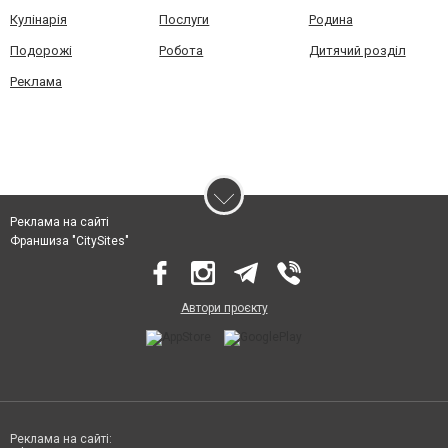
Кулінарія
Послуги
Родина
Подорожі
Робота
Дитячий розділ
Реклама
Реклама на сайті
Франшиза "CitySites"
Автори проєкту
Реклама на сайті: