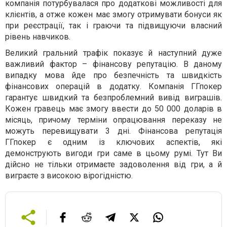
компанія потурбувалася про додаткові можливості для
клієнтів, а отже кожен має змогу отримувати бонуси як
при реєстрації, так і граючи та підвищуючи власний
рівень навчиков.
Великий гральний трафік показує й наступний дуже
важливий фактор – фінансову репутацію. В даному
випадку мова йде про безпечність та швидкість
фінансових операцій в додатку. Компанія ГГпокер
гарантує швидкий та безпроблемний вивід виграшів.
Кожен гравець має змогу ввести до 50 000 доларів в
місяць, причому терміни опрацювання переказу не
можуть перевищувати 3 дні. Фінансова репутація
ГГпокер є одним із ключових аспектів, які
демонструють вигоди гри саме в цьому румі. Тут Ви
дійсно не тільки отримаєте задоволення від гри, а й
виграєте з високою вірогідністю.