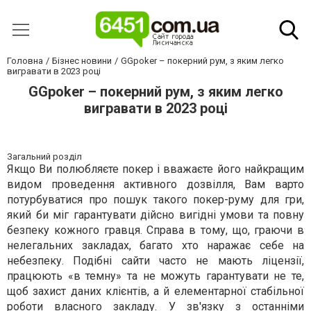
Головна
Бізнес новини
GGpoker – покерний рум, з яким легко
вигравати в 2023 році
GGpoker – покерний рум, з яким легко
вигравати в 2023 році
Загальний розділ
Якщо Ви полюбляєте покер і вважаєте його найкращим
видом проведення активного дозвілля, Вам варто
потурбуватися про пошук такого покер-руму для гри,
який би міг гарантувати дійсно вигідні умови та повну
безпеку кожного гравця. Справа в тому, що, граючи в
нелегальних закладах, багато хто наражає себе на
небезпеку. Подібні сайти часто не мають ліцензії,
працюють «в темну» та не можуть гарантувати не те,
щоб захист даних клієнтів, а й елементарної стабільної
роботи власного закладу. У зв'язку з останніми