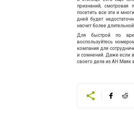
признаний, смотровая 
посетить все эти и мног
дней будет недостаточ
насчет более длительно
Для быстрой по врем
воспользуйтесь номером
компания для сотруднич
и сомнений. Даже если в
своего дела из АН Маяк 