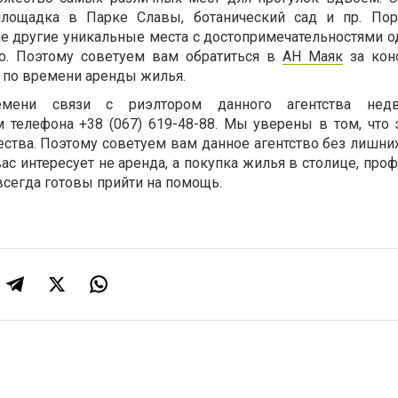
площадка в Парке Славы, ботанический сад и пр. По
ие другие уникальные места с достопримечательностями о
но. Поэтому советуем вам обратиться в
АН Маяк
за кон
й по времени аренды жилья.
ени связи с риэлтором данного агентства недв
 телефона +38 (067) 619-48-88. Мы уверены в том, что 
ества. Поэтому советуем вам данное агентство без лишни
ас интересует не аренда, а покупка жилья в столице, пр
всегда готовы прийти на помощь.