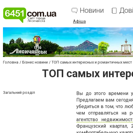
Новини
Дов
Афіша
Головна
Бізнес новини
ТОП самых интересных и романтичных мест
ТОП самых интер
Загальний розділ
Вы до этого времени у
Предлагаем вам сегодня
убедиться в том, что лю
чем отправляться на 
агентство недвижимост
Французский квартал,
комфортабельную кварти