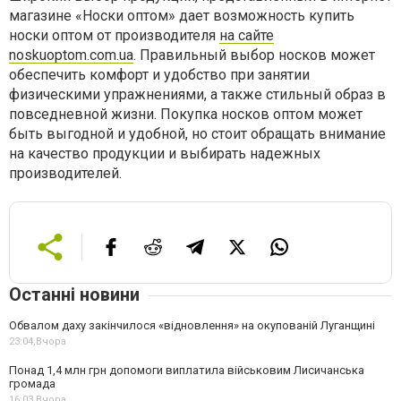
магазине «Носки оптом» дает возможность купить
носки оптом от производителя
на сайте
noskuoptom.com.ua
. Правильный выбор носков может
обеспечить комфорт и удобство при занятии
физическими упражнениями, а также стильный образ в
повседневной жизни. Покупка носков оптом может
быть выгодной и удобной, но стоит обращать внимание
на качество продукции и выбирать надежных
производителей.
Останні новини
Обвалом даху закінчилося «відновлення» на окупованій Луганщині
23:04,
Вчора
Понад 1,4 млн грн допомоги виплатила військовим Лисичанська
громада
16:03,
Вчора