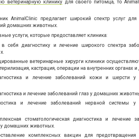
ю ветеринарную клинику
для своего питомца, то AnimalC
ник AnimalClinic предлагает широкий спектр услуг для
ний домашних животных.
ные услуги, которые предоставляет клиника:
 в себя диагностику и лечение широкого спектра заб
х.
цированные ветеринарные хирурги клиники осуществляю
терилизация, кастрация, операции на внутренних органах и 
иагностика и лечение заболеваний кожи и шерсти у
гностика и лечение заболеваний глаз у домашних животн
гностика и лечение заболеваний нервной системы у
плексная стоматологическая диагностика и лечение з
в у домашних животных.
оставление комплексных вакцин для предотвращения 