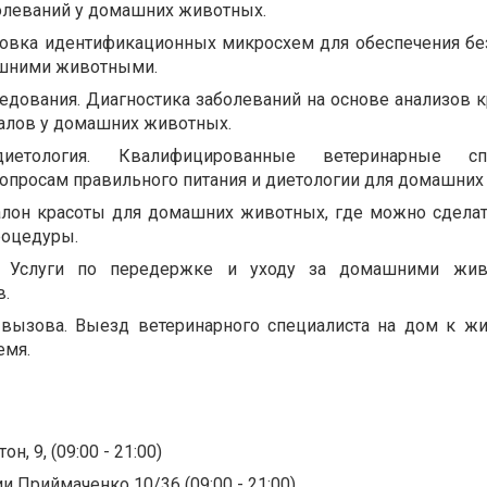
леваний у домашних животных.
новка идентификационных микросхем для обеспечения бе
ашними животными.
едования. Диагностика заболеваний на основе анализов к
иалов у домашних животных.
етология. Квалифицированные ветеринарные спе
вопросам правильного питания и диетологии для домашних
Салон красоты для домашних животных, где можно сделат
роцедуры.
и. Услуги по передержке и уходу за домашними жи
в.
вызова. Выезд ветеринарного специалиста на дом к ж
емя.
н, 9, (09:00 - 21:00)
и Приймаченко 10/36 (09:00 - 21:00)