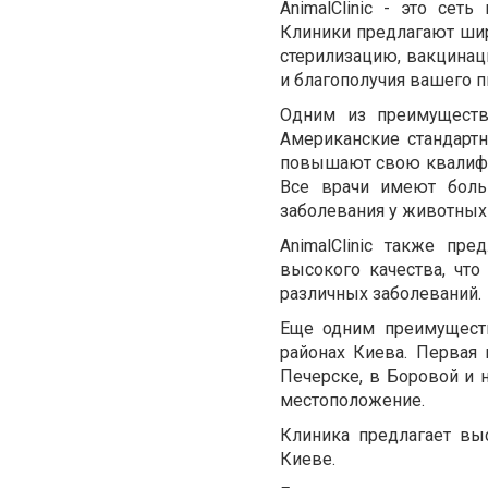
AnimalClinic - это се
Клиники предлагают широ
стерилизацию, вакцинац
и благополучия вашего п
Одним из преимуществ 
Американские стандартн
повышают свою квалифик
Все врачи имеют боль
заболевания у животных
AnimalClinic также пр
высокого качества, чт
различных заболеваний.
Еще одним преимуществ
районах Киева. Первая 
Печерске, в Боровой и 
местоположение.
Клиника предлагает выс
Киеве.