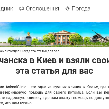
ідник
Оголошення
Погода
оих питомцев? Тогда эта статья для вас
чанска в Киев и взяли сво
эта статья для вас
к AnimalClinic - это одна из лучших клиник в Киеве, гд
 ветеринарную помощь для своего питомца. Если вы пе
ете надежную клинику, где вам окажут помощь по доступн
 то, что вам нужно.