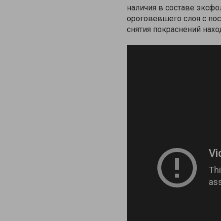
наличия в составе эксф
ороговевшего слоя с по
снятия покраснений нахо