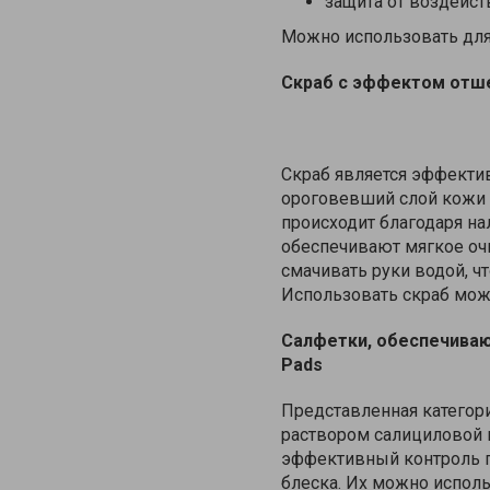
защита от воздейст
Можно использовать для
Скраб с эффектом отш
Скраб является эффекти
ороговевший слой кожи 
происходит благодаря на
обеспечивают мягкое оч
смачивать руки водой, ч
Использовать скраб можн
Салфетки, обеспечива
Pads
Представленная категор
раствором салициловой 
эффективный контроль п
блеска. Их можно использ