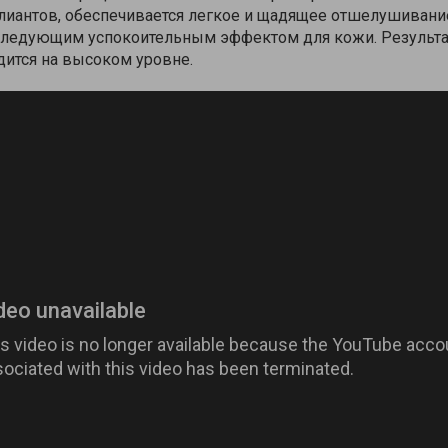
олиантов, обеспечивается легкое и щадящее отшелушивани
следующим успокоительным эффектом для кожи. Результа
дится на высоком уровне.