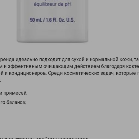
ренда идеально подходит для сухой и нормальной кожи, та
м и эффективным очищающим действием благодаря кокт
й и кондиционеров. Среди косметических задач, которые 
:
и примесей;
го баланса;