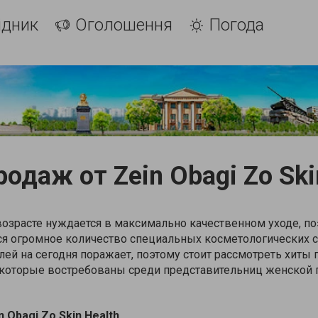
ідник
Оголошення
Погода
одаж от Zein Obagi Zo Ski
озрасте нуждается в максимально качественном уходе, по
тся огромное количество специальных косметологических с
ей на сегодня поражает, поэтому стоит рассмотреть хиты 
th, которые востребованы среди представительниц женской
n
Obagi
Zo
Skin
Health