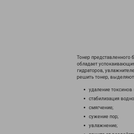
Тонер представленного б
обладает успокаивающи
гидраторов, увлажнителе
решить тонер, выделяют
удаление токсинов 
стабилизация водно
смягчение;
сужение пор;
увлажнение;