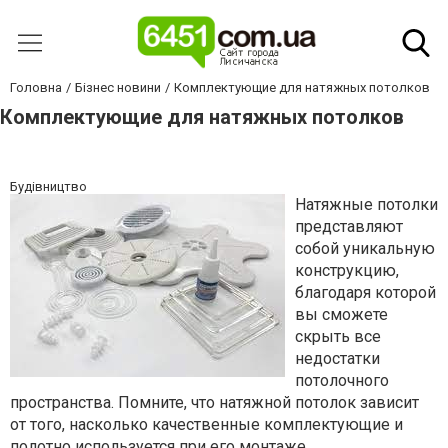
Головна
Бізнес новини
Комплектующие для натяжных потолков
Комплектующие для натяжных потолков
Будівництво
Натяжные потолки
представляют
собой уникальную
конструкцию,
благодаря которой
вы сможете
скрыть все
недостатки
потолочного
пространства. Помните, что натяжной потолок зависит
от того, насколько качественные комплектующие и
полотно используется при его монтаже.