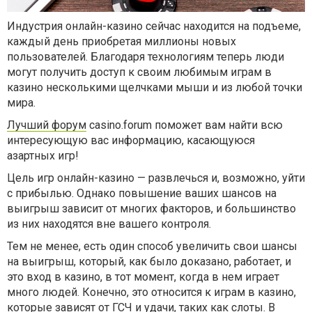
Индустрия онлайн-казино сейчас находится на подъеме,
каждый день приобретая миллионы новых
пользователей. Благодаря технологиям теперь люди
могут получить доступ к своим любимым играм в
казино несколькими щелчками мыши и из любой точки
мира.
Лучший форум
casino.forum поможет вам найти всю
интересующую вас информацию, касающуюся
азартных игр!
Цель игр онлайн-казино — развлечься и, возможно, уйти
с прибылью. Однако повышение ваших шансов на
выигрыш зависит от многих факторов, и большинство
из них находятся вне вашего контроля.
Тем не менее, есть один способ увеличить свои шансы
на выигрыш, который, как было доказано, работает, и
это вход в казино, в тот момент, когда в нем играет
много людей. Конечно, это относится к играм в казино,
которые зависят от ГСЧ и удачи, таких как слоты. В