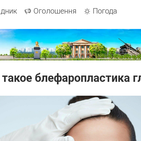
ідник
Оголошення
Погода
 такое блефаропластика г