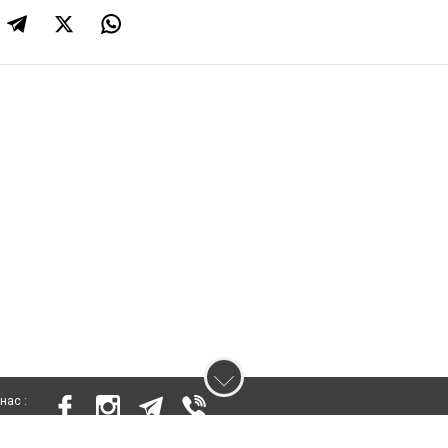
нас :