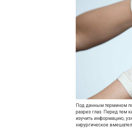
Под данным термином по
разрез глаз. Перед тем 
изучить информацию, узн
хирургическое вмешател