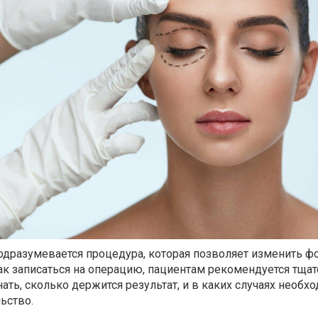
дразумевается процедура, которая позволяет изменить ф
как записаться на операцию, пациентам рекомендуется тща
ать, сколько держится результат, и в каких случаях необх
ьство.