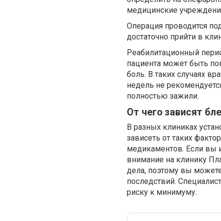
медицинские учреждения
Операция проводится под
достаточно прийти в кли
Реабилитационный период
пациента может быть пов
боль. В таких случаях в
недель не рекомендуетс
полностью зажили.
От чего зависят бл
В разных клиниках устан
зависеть от таких факто
медикаментов. Если вы 
внимание на клинику Пл
дела, поэтому вы может
последствий. Специалист
риску к минимуму.