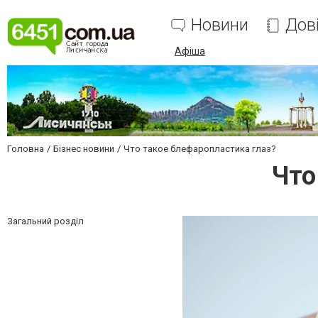
Новини
Дов
Афіша
Головна
Бізнес новини
Что такое блефаропластика глаз?
Что
Загальний розділ