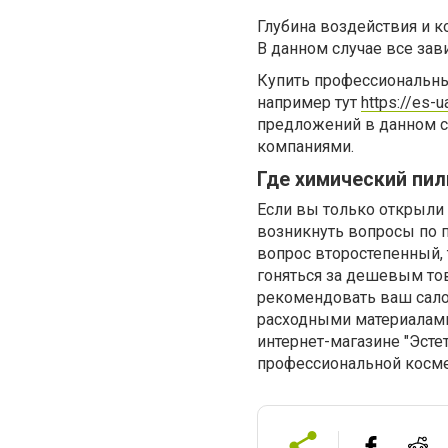
Глубина воздействия и 
В данном случае все зав
Купить профессиональны
например тут
https://es-u
предложений в данном с
компаниями.
Где химический пил
Если вы только открыли 
возникнуть вопросы по п
вопрос второстепенный, 
гоняться за дешевым тов
рекомендовать ваш сало
расходными материалами
интернет-магазине "Эст
профессиональной косме