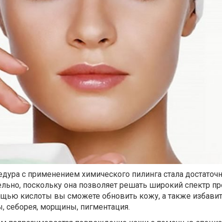
едура с применением химического пилинга стала достаточ
ельно, поскольку она позволяет решать широкий спектр п
ощью кислоты вы сможете обновить кожу, а также избавит
ы, себорея, морщины, пигментация.