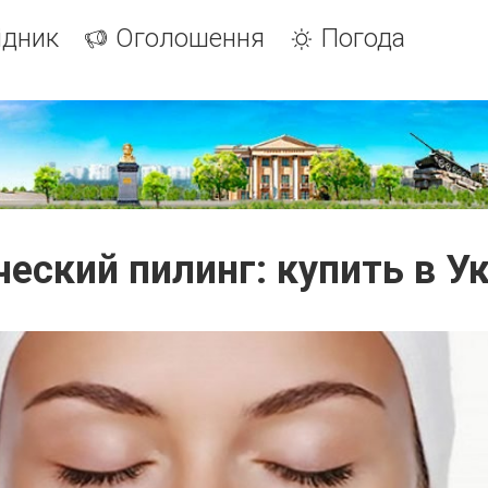
ідник
Оголошення
Погода
еский пилинг: купить в У