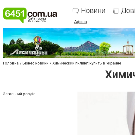
Новини
Дов
Афіша
Головна
Бізнес новини
Химический пилинг: купить в Украине
Химич
Загальний розділ