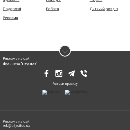
Подорожі
Робота
Дитячий розділ
Реклама
Реклама на сайті
Франшиза "CitySites"
Автори проєкту
Реклама на сайті:
rek@citysites.ua