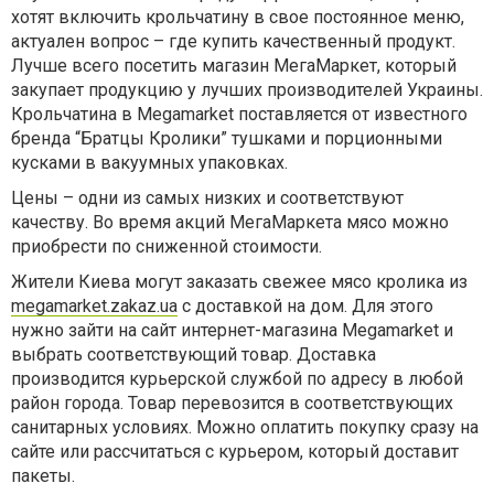
хотят включить крольчатину в свое постоянное меню,
актуален вопрос – где купить качественный продукт.
Лучше всего посетить магазин МегаМаркет, который
закупает продукцию у лучших производителей Украины.
Крольчатина в Megamarket поставляется от известного
бренда “Братцы Кролики” тушками и порционными
кусками в вакуумных упаковках.
Цены – одни из самых низких и соответствуют
качеству. Во время акций МегаМаркета мясо можно
приобрести по сниженной стоимости.
Жители Киева могут заказать свежее мясо кролика из
megamarket.zakaz.ua
с доставкой на дом. Для этого
нужно зайти на сайт интернет-магазина Megamarket и
выбрать соответствующий товар. Доставка
производится курьерской службой по адресу в любой
район города. Товар перевозится в соответствующих
санитарных условиях. Можно оплатить покупку сразу на
сайте или рассчитаться с курьером, который доставит
пакеты.