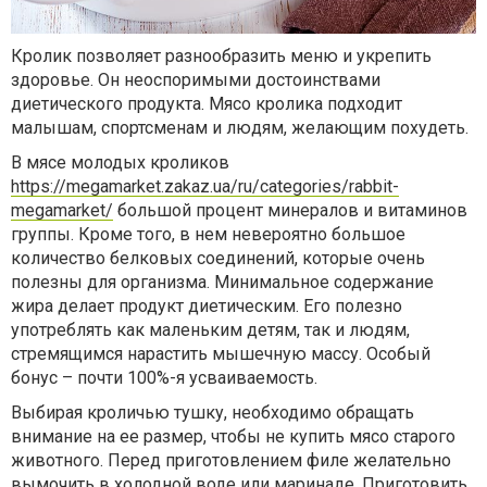
Кролик позволяет разнообразить меню и укрепить
здоровье. Он неоспоримыми достоинствами
диетического продукта. Мясо кролика подходит
малышам, спортсменам и людям, желающим похудеть.
В мясе молодых кроликов
https://megamarket.zakaz.ua/ru/categories/rabbit-
megamarket/
большой процент минералов и витаминов
группы. Кроме того, в нем невероятно большое
количество белковых соединений, которые очень
полезны для организма. Минимальное содержание
жира делает продукт диетическим. Его полезно
употреблять как маленьким детям, так и людям,
стремящимся нарастить мышечную массу. Особый
бонус – почти 100%-я усваиваемость.
Выбирая кроличью тушку, необходимо обращать
внимание на ее размер, чтобы не купить мясо старого
животного. Перед приготовлением филе желательно
вымочить в холодной воде или маринаде. Приготовить