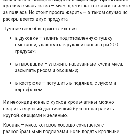
кролика очень легко – мясо достигает готовности всего
за полчаса. Не стоит просто жарить – в таком случае не
раскрывается вкус продукта.
Лучшие способы приготовления:
в духовке – залить подготовленную тушку
сметаной, упаковать в руках и запечь при 200
градусах;
в пароварке – уложить нарезанные куски мяса,
засыпать рисом и овощами;
в кастрюле – потушить в подливе, с луком и
картофелем.
Из некондиционных кусков крольчатины можно
сварить вкусный диетический бульон, заправить
крупой, овощами и зеленью.
Кролик – мясо, которое хорошо сочетается с
разнообразными подливами. Если подать кроличье