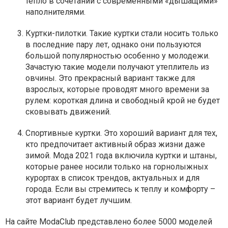
тепло в сочетании с современными «дышащими»
наполнителями.
Куртки-пилотки. Такие куртки стали носить только
в последние пару лет, однако они пользуются
большой популярностью особенно у молодежи.
Зачастую такие модели получают утеплитель из
овчины. Это прекрасный вариант также для
взрослых, которые проводят много времени за
рулем: короткая длина и свободный крой не будет
сковывать движений.
Спортивные куртки. Это хороший вариант для тех,
кто предпочитает активный образ жизни даже
зимой. Мода 2021 года включила куртки и штаны,
которые ранее носили только на горнолыжных
курортах в список трендов, актуальных и для
города. Если вы стремитесь к теплу и комфорту –
этот вариант будет лучшим.
На сайте
ModaClub
представлено более 5000 моделей