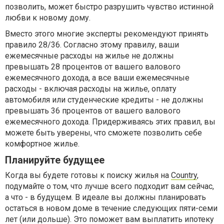
позволить, может быстро разрушить чувство истинной
любви к новому дому.
Вместо этого многие эксперты рекомендуют принять
правило 28/36. Согласно этому правилу, ваши
ежемесячные расходы на жилье не должны
превышать 28 процентов от вашего валового
ежемесячного дохода, а все ваши ежемесячные
расходы - включая расходы на жилье, оплату
автомобиля или студенческие кредиты - не должны
превышать 36 процентов от вашего валового
ежемесячного дохода. Придерживаясь этих правил, вы
можете быть уверены, что сможете позволить себе
комфортное жилье.
Планируйте будущее
Когда вы будете готовы к поиску жилья на
Сountry
,
подумайте о том, что лучше всего подходит вам сейчас,
а что - в будущем. В идеале вы должны планировать
остаться в новом доме в течение следующих пяти-семи
лет (или дольше). Это поможет вам выплатить ипотеку