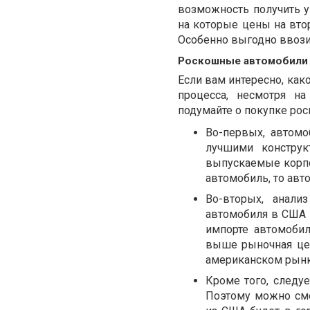
возможность получить 
на которые цены на вто
Особенно выгодно ввози
Роскошные автомобили -
Если вам интересно, как
процесса, несмотря на
подумайте о покупке рос
Во-первых, автомо
лучшими констру
выпускаемые корпо
автомобиль, то авт
Во-вторых, анали
автомобиля в США 
импорте автомобил
выше рыночная цен
американском рынк
Кроме того, следуе
Поэтому можно сме