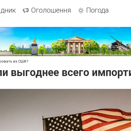
ідник
Оголошення
Погода
ровать из США?
ли выгоднее всего импорт