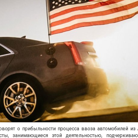
оворят о прибыльности процесса ввоза автомобилей из
сты, занимающиеся этой деятельностью, подчеркиваю