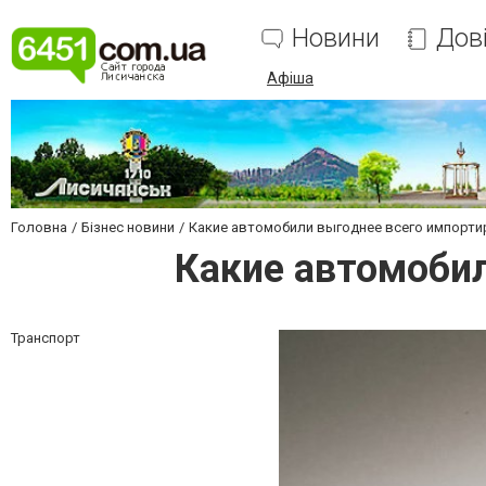
Новини
Дов
Афіша
Головна
Бізнес новини
Какие автомобили выгоднее всего импорти
Какие автомоби
Транспорт