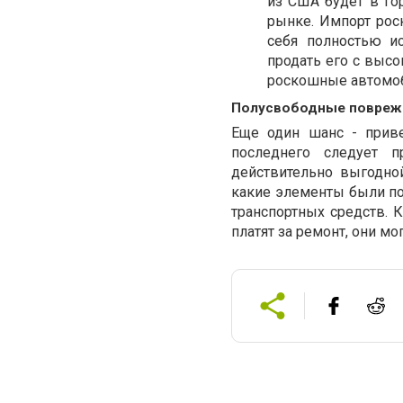
из США будет в го
рынке. Импорт рос
себя полностью и
продать его с выс
роскошные автомо
Полусвободные повреж
Еще один шанс - прив
последнего следует п
действительно выгодной
какие элементы были п
транспортных средств. 
платят за ремонт, они м