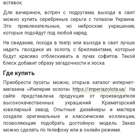
вставок.
Для вечеринок, встреч с подругами, выхода в свет
можно купить серебряные серьги с топазом Украина.
Это привлекательные, но неброские украшения,
которые подойдут под любой наряд.
На свидание, похода в театр или выхода в свет лучше
надеть гвоздики из золота, с бриллиантами, которые
будут красиво отблескивать в лучах софитов. Такой
блеск добавит образу загадочности и лоска.
Где купить
Приобрести пусеты можно, открыв каталог интернет-
магазина «Империя золота»
https://imperiazolota.ua/
. На
сайте представлена продукция от производителя
высококачественных украшений Краматорский
ювелирный завод. Опытные дизайнеры и мастера
создали оригинальные и классические коллекции,
позволяющие подобрать достойную модель. Заказ
можно сделать по телефону или в онлайн режиме.