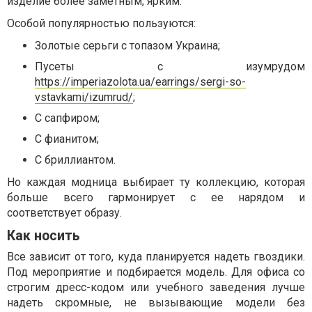
изделие более заметным, ярким.
Особой популярностью пользуются:
Золотые серьги с топазом Украина;
Пусеты с изумрудом
https://imperiazolota.ua/earrings/sergi-so-
vstavkami/izumrud/
;
С сапфиром;
С фианитом;
С бриллиантом.
Но каждая модница выбирает ту коллекцию, которая
больше всего гармонирует с ее нарядом и
соответствует образу.
Как носить
Все зависит от того, куда планируется надеть гвоздики.
Под мероприятие и подбирается модель. Для офиса со
строгим дресс-кодом или учебного заведения лучше
надеть скромные, не вызывающие модели без