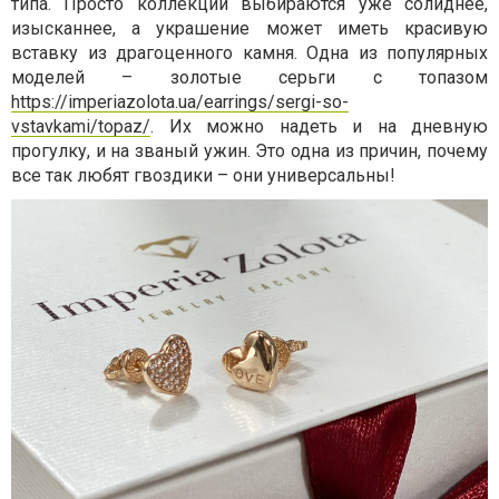
типа. Просто коллекции выбираются уже солиднее,
изысканнее, а украшение может иметь красивую
вставку из драгоценного камня. Одна из популярных
моделей – золотые серьги с топазом
https://imperiazolota.ua/earrings/sergi-so-
vstavkami/topaz/
. Их можно надеть и на дневную
прогулку, и на званый ужин. Это одна из причин, почему
все так любят гвоздики – они универсальны!