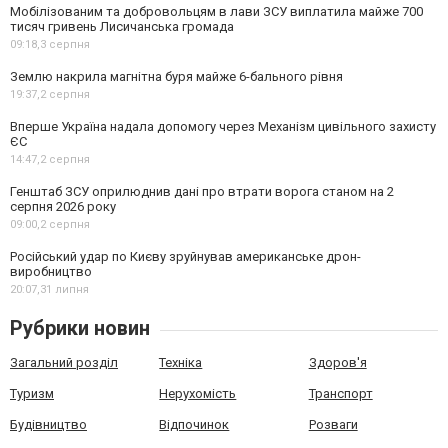
Мобілізованим та добровольцям в лави ЗСУ виплатила майже 700
тисяч гривень Лисичанська громада
09:18,
3 серпня
Землю накрила магнітна буря майже 6-бального рівня
19:37,
2 серпня
Вперше Україна надала допомогу через Механізм цивільного захисту
ЄС
14:47,
2 серпня
Генштаб ЗСУ оприлюднив дані про втрати ворога станом на 2
серпня 2026 року
09:00,
2 серпня
Російський удар по Києву зруйнував американське дрон-
виробництво
20:07,
31 липня
Рубрики новин
Загальний розділ
Техніка
Здоров'я
Туризм
Нерухомість
Транспорт
Будівництво
Відпочинок
Розваги