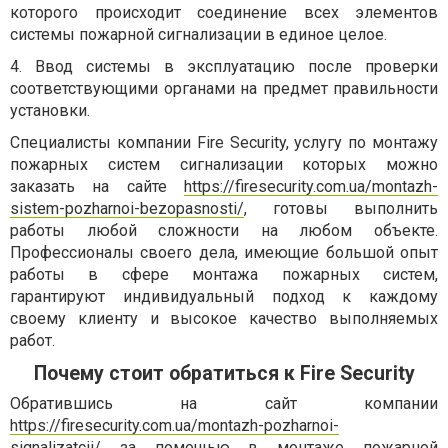
которого происходит соединение всех элементов
системы пожарной сигнализации в единое целое.
4. Ввод системы в эксплуатацию после проверки
соответствующими органами на предмет правильности
установки.
Специалисты компании Fire Security, услугу по монтажу
пожарных систем сигнализации которых можно
заказать на сайте
https://firesecurity.com.ua/montazh-
sistem-pozharnoi-bezopasnosti/
, готовы выполнить
работы любой сложности на любом объекте.
Профессионалы своего дела, имеющие большой опыт
работы в сфере монтажа пожарных систем,
гарантируют индивидуальный подход к каждому
своему клиенту и высокое качество выполняемых
работ.
Почему стоит обратиться к Fire Security
Обратившись на сайт компании
https://firesecurity.com.ua/montazh-pozharnoi-
signalizatcii/
за помощью в монтаже пожарной