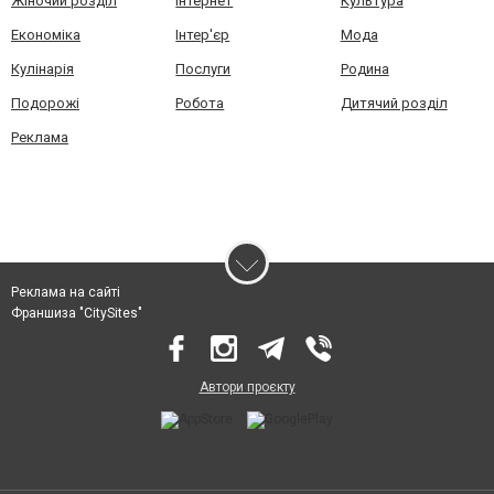
Жіночий розділ
Інтернет
Культура
Економіка
Інтер'єр
Мода
Кулінарія
Послуги
Родина
Подорожі
Робота
Дитячий розділ
Реклама
Реклама на сайті
Франшиза "CitySites"
Автори проєкту