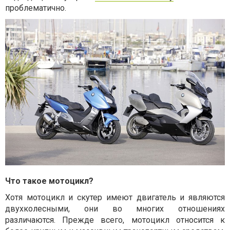
проблематично.
Что такое мотоцикл?
Хотя мотоцикл и скутер имеют двигатель и являются
двухколесными, они во многих отношениях
различаются. Прежде всего, мотоцикл относится к