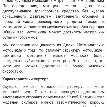
более крупным и массивным транспортным средствам.
По определению, мотоцикл — это одно- или
двухгусеничное транспортное средство без кузова,
оснащенного двигателем внутреннего сгорания в
передней части транспортного средства. Также на
мотоцикле установлена механическая коробка передач.
Общий вес мотоцикла может достигать нескольких
сотен килограммов.
Мы попросили специалиста из
Двако Мото
магазина
мотоцикла о том, что отличает структуру мотоцикла :
двигатели, мотоциклы имеют мощность более
пятидесяти кубических сантиметров. Это означает, что
мотоцикл может двигаться с более высокой
скоростью.
Характеристики скутера
Скутеры намного меньше по размеру и имеют
меньший вес. Также они оснащены двигателем
внутреннего сгорания объемом до 50 куб. Большинство
моделей скутеров имеют автоматическую коробку