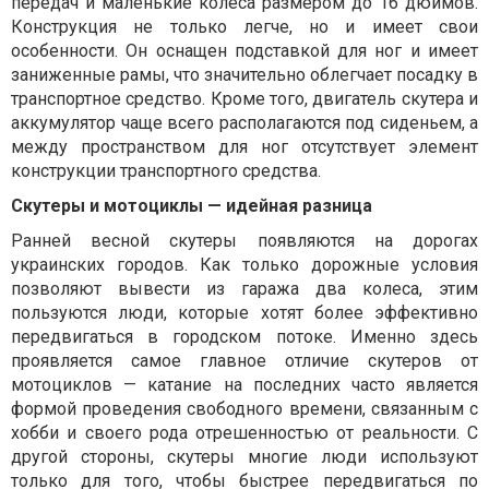
передач и маленькие колеса размером до 16 дюймов.
Конструкция не только легче, но и имеет свои
особенности. Он оснащен подставкой для ног и имеет
заниженные рамы, что значительно облегчает посадку в
транспортное средство. Кроме того, двигатель скутера и
аккумулятор чаще всего располагаются под сиденьем, а
между пространством для ног отсутствует элемент
конструкции транспортного средства.
Скутеры и мотоциклы — идейная разница
Ранней весной скутеры появляются на дорогах
украинских городов. Как только дорожные условия
позволяют вывести из гаража два колеса, этим
пользуются люди, которые хотят более эффективно
передвигаться в городском потоке. Именно здесь
проявляется самое главное отличие скутеров от
мотоциклов — катание на последних часто является
формой проведения свободного времени, связанным с
хобби и своего рода отрешенностью от реальности. С
другой стороны, скутеры многие люди используют
только для того, чтобы быстрее передвигаться по