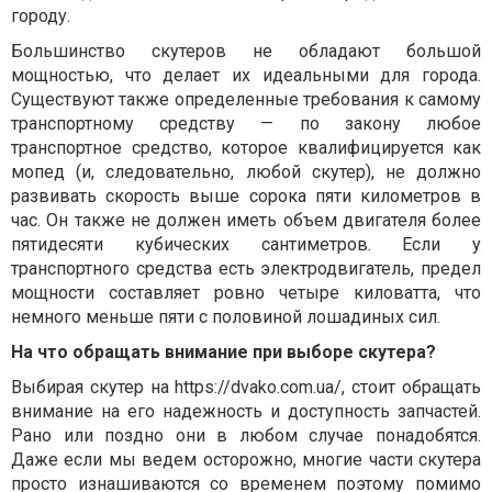
городу.
Большинство скутеров не обладают большой
мощностью, что делает их идеальными для города.
Существуют также определенные требования к самому
транспортному средству — по закону любое
транспортное средство, которое квалифицируется как
мопед (и, следовательно, любой скутер), не должно
развивать скорость выше сорока пяти километров в
час. Он также не должен иметь объем двигателя более
пятидесяти кубических сантиметров. Если у
транспортного средства есть электродвигатель, предел
мощности составляет ровно четыре киловатта, что
немного меньше пяти с половиной лошадиных сил.
На что обращать внимание при выборе скутера?
Выбирая скутер на
https://dvako.com.ua/
, стоит обращать
внимание на его надежность и доступность запчастей.
Рано или поздно они в любом случае понадобятся.
Даже если мы ведем осторожно, многие части скутера
просто изнашиваются со временем поэтому помимо