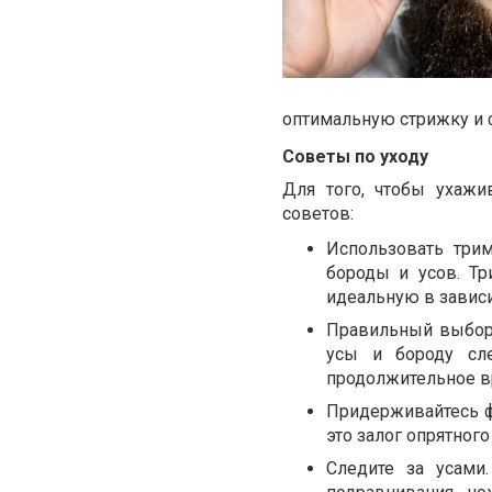
оптимальную стрижку и 
Советы по уходу
Для того, чтобы ухажи
советов:
Использовать три
бороды и усов. Тр
идеальную в завис
Правильный выбор 
усы и бороду сл
продолжительное вр
Придерживайтесь ф
это залог опрятног
Следите за усами