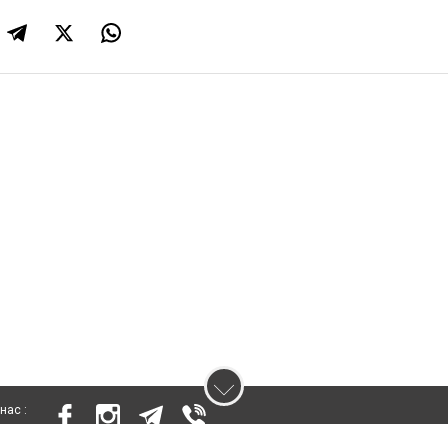
нас :