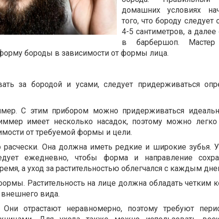
домашних условиях нач
того, что бороду следует 
4-5 сантиметров, а далее
в барбершоп. Мастер
форму бороды в зависимости от формы лица.
вать за бородой и усами, следует придерживаться оп
ммер. С этим прибором можно придерживаться идеаль
иммер имеет несколько насадок, поэтому можно легко
имости от требуемой формы и цели.
расчески. Она должна иметь редкие и широкие зубья. 
едует ежедневно, чтобы форма и направление сохра
емя, а уход за растительностью облегчался с каждым дне
ормы. Растительность на лице должна обладать четким 
о внешнего вида.
. Они отрастают неравномерно, поэтому требуют пери