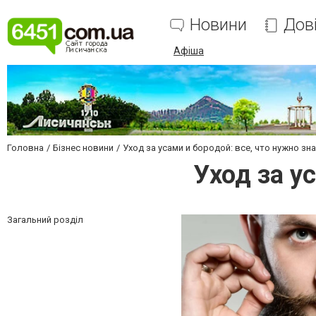
Новини
Дов
Афіша
Головна
Бізнес новини
Уход за усами и бородой: все, что нужно зн
Уход за у
Загальний розділ