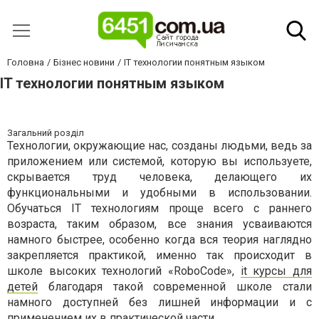
Головна
Бізнес новини
IT технологии понятным языком
IT технологии понятным языком
Загальний розділ
Технологии, окружающие нас, созданы людьми, ведь за
приложением или системой, которую вы используете,
скрывается труд человека, делающего их
функциональными и удобными в использовании.
Обучаться IT технологиям проще всего с раннего
возраста, таким образом, все знания усваиваются
намного быстрее, особенно когда вся теория наглядно
закрепляется практикой, именно так происходит в
школе высоких технологий «RoboCode»,
it курсы для
детей
благодаря такой современной школе стали
намного доступней без лишней информации и с
применением их в практической части.