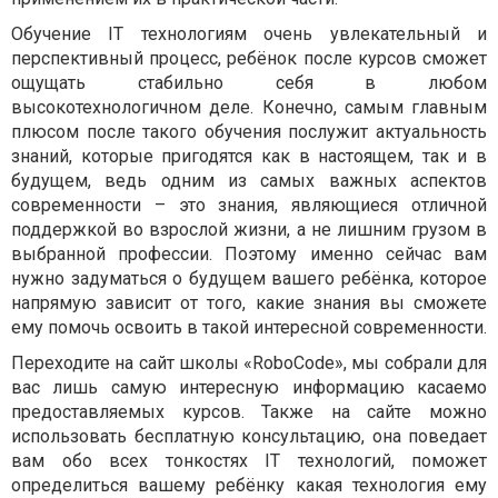
Обучение IT технологиям очень увлекательный и
перспективный процесс, ребёнок после курсов сможет
ощущать стабильно себя в любом
высокотехнологичном деле. Конечно, самым главным
плюсом после такого обучения послужит актуальность
знаний, которые пригодятся как в настоящем, так и в
будущем, ведь одним из самых важных аспектов
современности – это знания, являющиеся отличной
поддержкой во взрослой жизни, а не лишним грузом в
выбранной профессии. Поэтому именно сейчас вам
нужно задуматься о будущем вашего ребёнка, которое
напрямую зависит от того, какие знания вы сможете
ему помочь освоить в такой интересной современности.
Переходите на сайт школы «RoboCode», мы собрали для
вас лишь самую интересную информацию касаемо
предоставляемых курсов. Также на сайте можно
использовать бесплатную консультацию, она поведает
вам обо всех тонкостях IT технологий, поможет
определиться вашему ребёнку какая технология ему