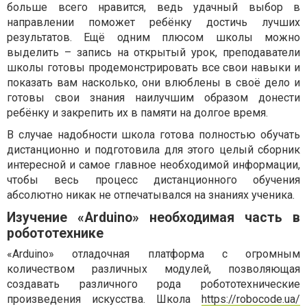
больше всего нравится, ведь удачный выбор в
направлении поможет ребёнку достичь лучших
результатов. Ещё одним плюсом школы можно
выделить – запись на открытый урок, преподаватели
школы готовы продемонстрировать все свои навыки и
показать вам насколько, они влюблены в своё дело и
готовы свои знания наилучшим образом донести
ребёнку и закрепить их в памяти на долгое время.
В случае надобности школа готова полностью обучать
дистанционно и подготовила для этого целый сборник
интересной и самое главное необходимой информации,
чтобы весь процесс дистанционного обучения
абсолютно никак не отпечатывался на знаниях ученика.
Изучение «Arduino» необходимая часть в
робототехнике
«Arduino» отладочная платформа с огромным
количеством различных модулей, позволяющая
создавать различного рода робототехнические
произведения искусства. Школа
https://robocode.ua/