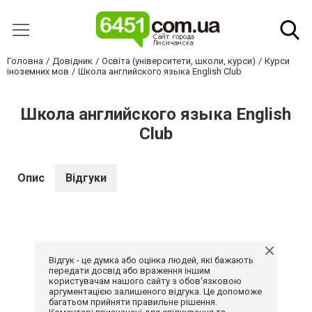
Головна
Довідник
Освіта (університети, школи, курси)
Курси
іноземних мов
Школа английского языка English Club
Школа английского языка English
Club
Опис
Відгуки
Відгук - це думка або оцінка людей, які бажають
передати досвід або враження іншим
користувачам нашого сайту з обов'язковою
аргументацією залишеного відгука. Це допоможе
багатьом прийняти правильне рішення.