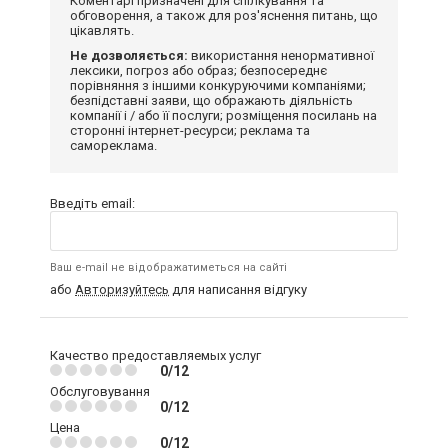
Коментарі призначені для спілкування та
обговорення, а також для роз'яснення питань, що
цікавлять.
Не дозволяється:
використання ненормативної
лексики, погроз або образ; безпосереднє
порівняння з іншими конкуруючими компаніями;
безпідставні заяви, що ображають діяльність
компанії і / або її послуги; розміщення посилань на
сторонні інтернет-ресурси; реклама та
самореклама.
Введіть email:
Ваш e-mail не відображатиметься на сайті
або
Авторизуйтесь
для написання відгуку
Качество предоставляемых услуг
0/12
Обслуговування
0/12
Цена
0/12