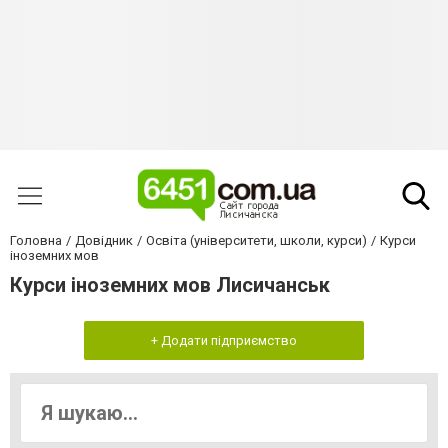
Головна
Довідник
Освіта (університети, школи, курси)
Курси
іноземних мов
Курси іноземних мов Лисичанськ
+ Додати підприємство