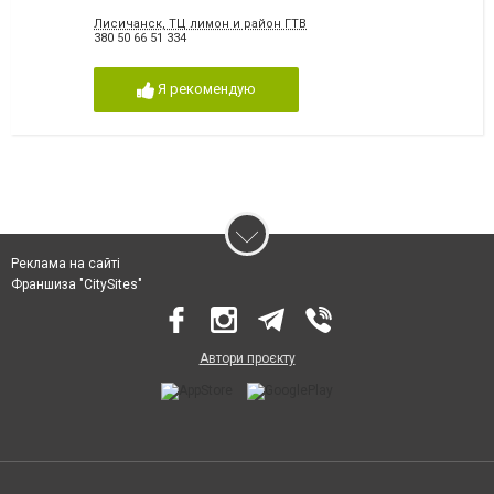
Лисичанск, ТЦ лимон и район ГТВ
380 50 66 51 334
Я рекомендую
Реклама на сайті
Франшиза "CitySites"
Автори проєкту