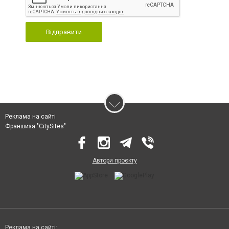
Відправити
Реклама на сайті
Франшиза "CitySites"
Автори проєкту
Реклама на сайті: