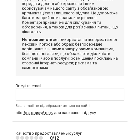
передати досвід або враження іншим
користувачам нашого сайту з обов'язковою
аргументацією залишеного відгука. Це допоможе
багатьом прийняти правильне рішення.
Коментарі призначені для спілкування та
обговорення, а також для роз'яснення питань, що
цікавлять.
Не дозволяється:
використання ненормативної
лексики, погроз або образ; безпосереднє
порівняння з іншими конкуруючими компаніями;
безпідставні заяви, що ображають діяльність
компанії і / або її послуги; розміщення посилань на
сторонні інтернет-ресурси; реклама та
самореклама.
Введіть email:
Ваш e-mail не відображатиметься на сайті
або
Авторизуйтесь
для написання відгуку
Качество предоставляемых услуг
0/12