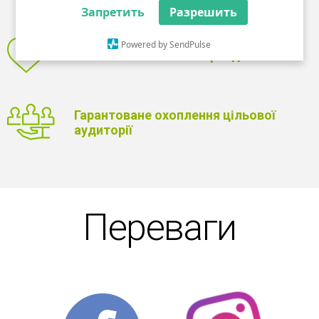
Запретить
Разрешить
Powered by SendPulse
Впізнаваність вашого Бренда
Гарантоване охоплення цільової
аудиторії
Переваги