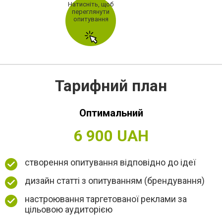
Натисніть, щоб
переглянути
опитування
Тарифний план
Оптимальний
6 900 UAH
створення опитування відповідно до ідеї
дизайн статті з опитуванням (брендування)
настроювання таргетованої реклами за
цільовою аудиторією