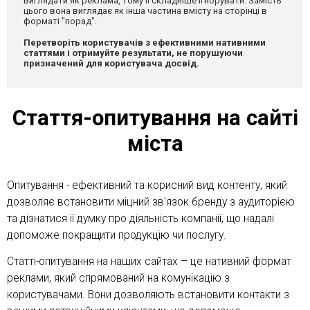
виглядати як реклама, тому її складніше ігнорувати. Замість
цього вона виглядає як інша частина вмісту на сторінці в
форматі "порад".
Перетворіть користувачів з ефективними нативними
статтями і отримуйте результати, не порушуючи
призначений для користувача досвід.
Стаття-опитування на сайті
міста
Опитування - ефективний та корисний вид контенту, який
дозволяє встановити міцний зв'язок бренду з аудиторією
та дізнатися її думку про діяльність компанії, що надалі
допоможе покращити продукцію чи послугу.
Статті-опитування на наших сайтах – це нативний формат
реклами, який спрямований на комунікацію з
користувачами. Вони дозволяють встановити контакти з