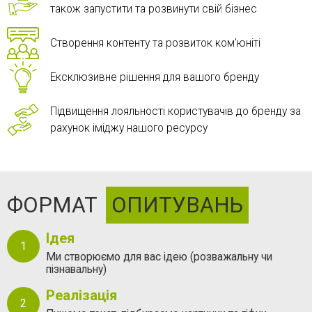
також запустити та розвинути свій бізнес
Створення контенту та розвиток ком'юніті
Ексклюзивне рішення для вашого бренду
Підвищення лояльності користувачів до бренду за
рахунок іміджу нашого ресурсу
ФОРМАТ
ОПИТУВАНЬ
Ідея
Ми створюємо для вас ідею (розважальну чи
пізнавальну)
Реалізація