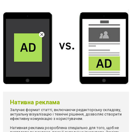
Нативна реклама
Залучає формат статті, включаючи редакторську складову,
актуальну візуалізацію і технічні рішення, дозволяє створити
ефективну комунікацію з користувачем.
Нативная реклама розроблена спеціально для того, щоб не