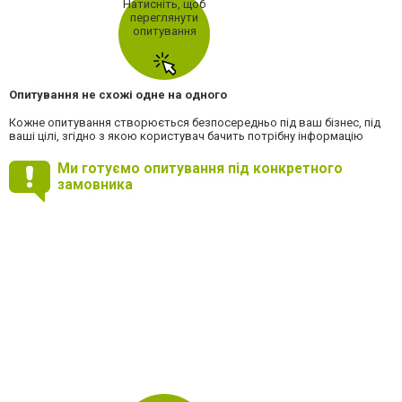
Натисніть, щоб
переглянути
опитування
Опитування не схожі одне на одного
Кожне опитування створюється безпосередньо під ваш бізнес, під
ваші цілі, згідно з якою користувач бачить потрібну інформацію
Ми готуємо опитування під конкретного
замовника