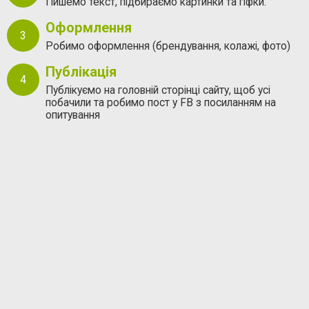
Пишемо текст, підбираємо картинки та гіфки.
Оформлення
Робимо оформлення (брендування, колажі, фото)
Публікація
Публікуємо на головній сторінці сайту, щоб усі
побачили та робимо пост у FB з посиланням на
опитування