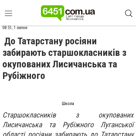
08:51, 1 липня
До Татарстану росіяни
забирають старшокласників з
окупованих Лисичанська та
Рубіжного
Школа
Старшокласників з окупованих
Лисичанська та Рубіжного Луганської
області росіяни забирають до Татарстану