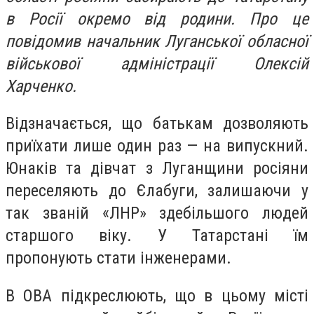
в Росії окремо від родини. Про це
повідомив начальник Луганської обласної
військової адміністрації Олексій
Харченко.
Відзначається, що батькам дозволяють
приїхати лише один раз — на випускний.
Юнаків та дівчат з Луганщини росіяни
переселяють до Єлабуги, залишаючи у
так званій «ЛНР» здебільшого людей
старшого віку. У Татарстані їм
пропонують стати інженерами.
В ОВА підкреслюють, що в цьому місті