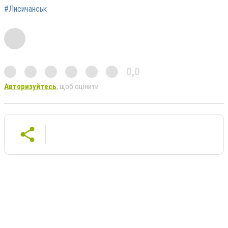
#Лисичанськ
0,0
Авторизуйтесь
, щоб оцінити