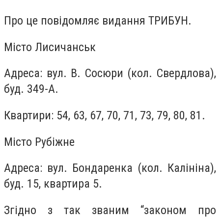
Про це повідомляє видання ТРИБУН.
Місто Лисичанськ
Адреса: вул. В. Сосюри (кол. Свердлова),
буд. 349-А.
Квартири: 54, 63, 67, 70, 71, 73, 79, 80, 81.
Місто Рубіжне
Адреса: вул. Бондаренка (кол. Калініна),
буд. 15, квартира 5.
Згідно з так званим “законом про