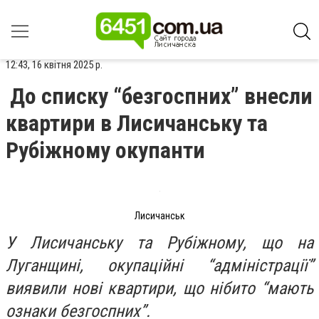
12:43, 16 квітня 2025 р.
До списку “безгоспних” внесли
квартири в Лисичанську та
Рубіжному окупанти
Лисичанськ
У Лисичанську та Рубіжному, що на
Луганщині, окупаційні “адміністрації”
виявили нові квартири, що нібито “мають
ознаки безгоспних”.