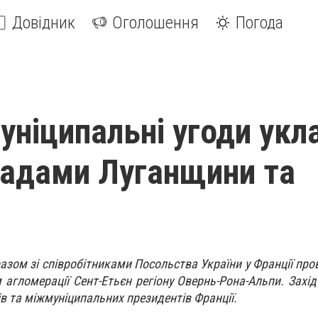
Довідник
Оголошення
Погода
уніципальні угоди укл
адами Луганщини та
азом зі співробітниками Посольства України у Франції пров
агломерації Сент-Етьєн регіону Овернь-Рона-Альпи. Захід
ів та міжмуніципальних президентів Франції.