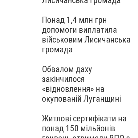
Лисичанська громада
Понад 1,4 млн грн
допомоги виплатила
військовим Лисичанська
громада
Обвалом даху
закінчилося
«відновлення» на
окупованій Луганщині
Житлові сертифікати на
понад 150 мільйонів