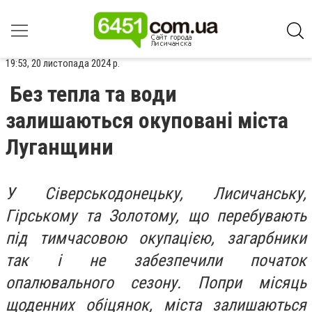
19:53, 20 листопада 2024 р.
Без тепла та води
залишаються окуповані міста
Луганщини
У Сіверськодонецьку, Лисичанську,
Гірському та Золотому, що перебувають
під тимчасовою окупацією, загарбники
так і не забезпечили початок
опалювального сезону. Попри місяць
щоденних обіцянок, міста залишаються