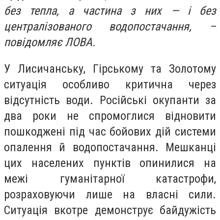
без тепла, а частина з них — і без
централізованого водопостачання, –
повідомляє ЛОВА.
У Лисичанську, Гірському та Золотому
ситуація особливо критична через
відсутність води. Російські окупанти за
два роки не спромоглися відновити
пошкоджені під час бойових дій системи
опалення й водопостачання. Мешканці
цих населених пунктів опинилися на
межі гуманітарної катастрофи,
розраховуючи лише на власні сили.
Ситуація вкотре демонструє байдужість