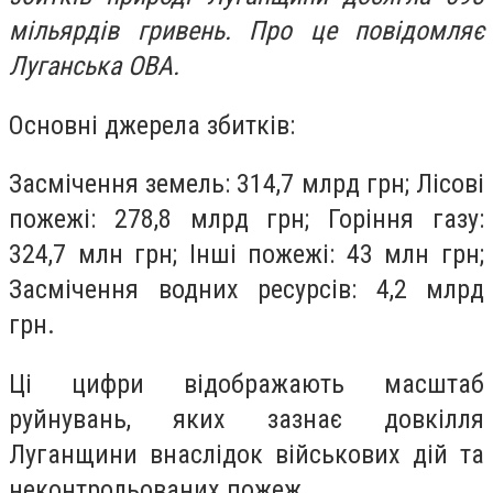
мільярдів гривень. Про це повідомляє
Луганська ОВА.
Основні джерела збитків:
Засмічення земель: 314,7 млрд грн; Лісові
пожежі: 278,8 млрд грн; Горіння газу:
324,7 млн грн; Інші пожежі: 43 млн грн;
Засмічення водних ресурсів: 4,2 млрд
грн.
Ці цифри відображають масштаб
руйнувань, яких зазнає довкілля
Луганщини внаслідок військових дій та
неконтрольованих пожеж.