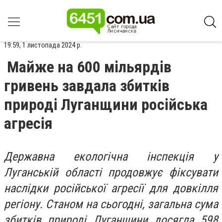
19:59, 1 листопада 2024 р.
Майже на 600 мільярдів
гривень завдала збитків
природі Луганщини російська
агресія
Державна екологічна інспекція у
Луганській області продовжує фіксувати
наслідки російської агресії для довкілля
регіону. Станом на сьогодні, загальна сума
збитків природі Луганщини досягла 598