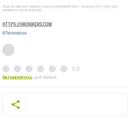
Якщо ви помітили помилку, виділіть необхідний текст і натисніть Ctrl + Enter, щоб
повідомити про це редакцію
HTTPS://HRONIKERS.COM
#Лисичанськ
0,0
Авторизуйтесь
, щоб оцінити