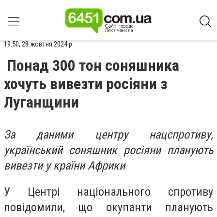
19:50, 28 жовтня 2024 р.
Понад 300 тон соняшника
хочуть вивезти росіяни з
Луганщини
За даними центру нацспротиву,
український соняшник росіяни планують
вивезти у країни Африки
У Центрі національного спротиву
повідомили, що окупанти планують