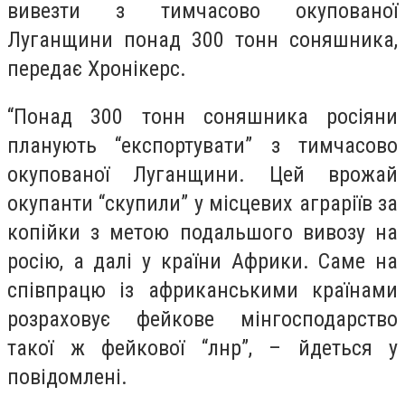
вивезти з тимчасово окупованої
Луганщини понад 300 тонн соняшника,
передає Хронікерс.
“Понад 300 тонн соняшника росіяни
планують “експортувати” з тимчасово
окупованої Луганщини. Цей врожай
окупанти “скупили” у місцевих аграріїв за
копійки з метою подальшого вивозу на
росію, а далі у країни Африки. Саме на
співпрацю із африканськими країнами
розраховує фейкове мінгосподарство
такої ж фейкової “лнр”, – йдеться у
повідомлені.