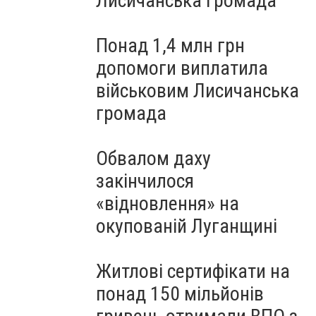
Лисичанська громада
Понад 1,4 млн грн
допомоги виплатила
військовим Лисичанська
громада
Обвалом даху
закінчилося
«відновлення» на
окупованій Луганщині
Житлові сертифікати на
понад 150 мільйонів