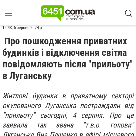
19:43, 5 серпня 2024 р.
Про пошкодження приватних
будинків і відключення світла
повідомляють після "прильоту"
в Луганську
Житлові будинки в приватному секторі
окупованого Луганська постраждали від
"прильоту" сьогодні, 4 серпня. Про це
заявила так звана "т.в.о. голови"
Луганська Яна Пащенко в ефірі місцевого