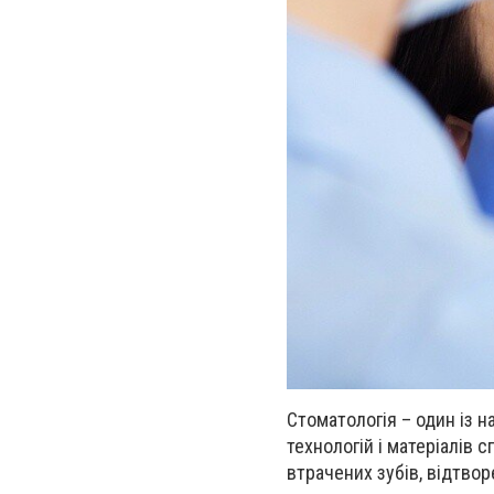
Стоматологія
–
один із н
технологій і матеріалів 
втрачених зубів, відтвор