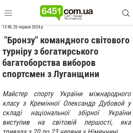
13:40, 26 червня 2024 р.
"Бронзу" командного світового
турніру з богатирського
багатоборства виборов
спортсмен з Луганщини
Майстер спорту України міжнародного
класу з Кремінної Олександр Дубовой у
складі національної збірної України
виступив на світовій першості, яка
тривала з 20 по 23 червня у Німеччині.