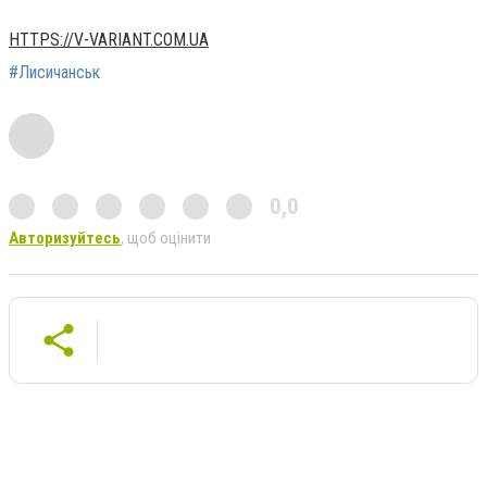
HTTPS://V-VARIANT.COM.UA
#Лисичанськ
0,0
Авторизуйтесь
, щоб оцінити