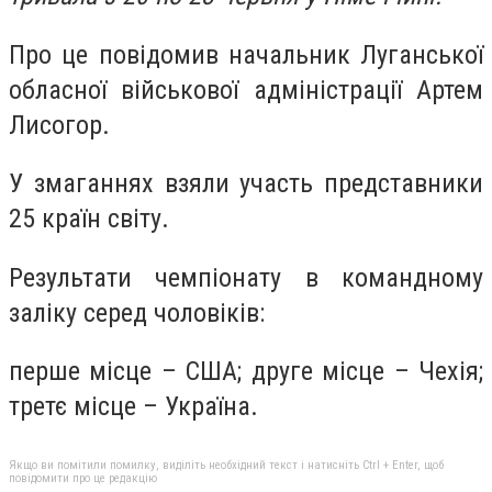
Про це повідомив начальник Луганської
обласної військової адміністрації Артем
Лисогор.
У змаганнях взяли участь представники
25 країн світу.
Результати чемпіонату в командному
заліку серед чоловіків:
перше місце – США; друге місце – Чехія;
третє місце – Україна.
Якщо ви помітили помилку, виділіть необхідний текст і натисніть Ctrl + Enter, щоб
повідомити про це редакцію