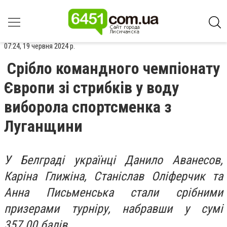
07:24, 19 червня 2024 р.
Срібло командного чемпіонату
Європи зі стрибків у воду
виборола спортсменка з
Луганщини
У Белграді українці Данило Аванесов,
Каріна Глижіна, Станіслав Оліферчик та
Анна Письменська стали срібними
призерами турніру, набравши у сумі
357.00 балів.