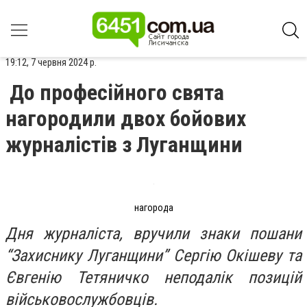
19:12, 7 червня 2024 р.
До професійного свята
нагородили двох бойових
журналістів з Луганщини
нагорода
Дня журналіста, вручили знаки пошани
“Захиснику Луганщини” Сергію Окішеву та
Євгенію Тетяничко неподалік позицій
військовослужбовців.