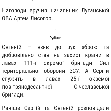
Нагороди вручив начальник Луганської
ОВА Артем Лисогор.
Рубіжне
Євгеній – взяв до рук зброю та
добровільно став на захист країни в
лавах 111-ї окремої бригади Сил
територіальної оборони ЗСУ. А Сергій
служить в лавах 25-ї окремої
повітрянодесантної Січеславської
бригади.
Раніше Сергій та Євгеній розповідали