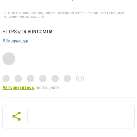
Якщо ви помітили помилку, виділіть необхідний текст і натисніть Ctrl + Enter, щоб
повідомити про це редакцію
HTTPS://TRIBUN.COM.UA
#Лисичанськ
0,0
Авторизуйтесь
, щоб оцінити