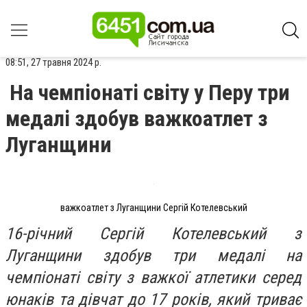
08:51, 27 травня 2024 р.
На чемпіонаті світу у Перу три
медалі здобув важкоатлет з
Луганщини
важкоатлет з Луганщини Сергій Котелевський
16-річний Сергій Котелевський з
Луганщини здобув три медалі на
чемпіонаті світу з важкої атлетики серед
юнаків та дівчат до 17 років, який триває