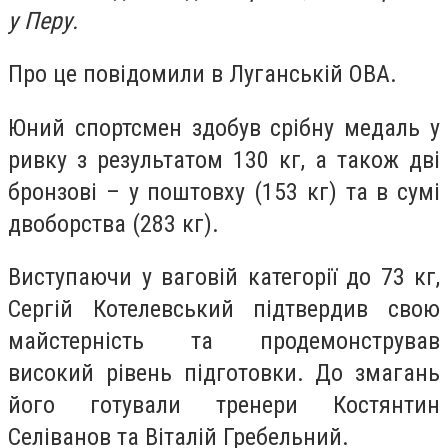
у Перу.
Про це повідомили в Луганській ОВА.
Юний спортсмен здобув срібну медаль у
ривку з результатом 130 кг, а також дві
бронзові – у поштовху (153 кг) та в сумі
двоборства (283 кг).
Виступаючи у ваговій категорії до 73 кг,
Сергій Котелевський підтвердив свою
майстерність та продемонстрував
високий рівень підготовки. До змагань
його готували тренери Костянтин
Селіванов та Віталій Гребельний.