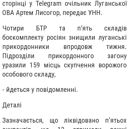
сторінці у Telegram очільник Луганської
ОВА Артем Лисогор, передає УНН.
Чотири БТР та п’ять складів
боєкомплекту росіян знищили луганські
прикордонники впродовж тижня.
Підрозділи прикордонного загону
уразили 159 місць скупчення ворожого
особового складу,
- йдеться у повідомленні.
Деталі
Зазначається, що ліквідовано п’ятьох