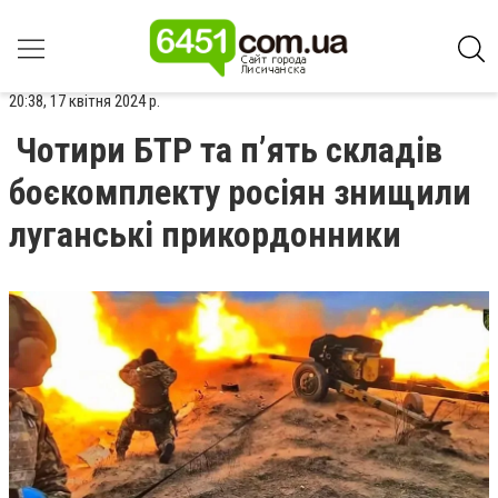
20:38, 17 квітня 2024 р.
Чотири БТР та п’ять складів
боєкомплекту росіян знищили
луганські прикордонники