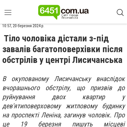
10:57, 20 березня 2024 р.
Тіло чоловіка дістали з-під
завалів багатоповерхівки після
обстрілів у центрі Лисичанська
В окупованому Лисичанську внаслідок
вчорашнього обстрілу, що призвів до
руйнування двох квартир у
дев'ятиповерховому житловому будинку
на проспекті Леніна, загинув чоловік. Про
це 19 березня пишуть місцеві