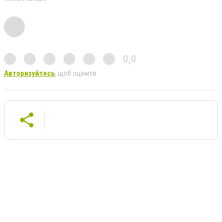
0,0
Авторизуйтесь
, щоб оцінити