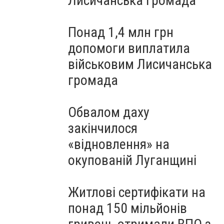
Лисичанська громада
Понад 1,4 млн грн
допомоги виплатила
військовим Лисичанська
громада
Обвалом даху
закінчилося
«відновлення» на
окупованій Луганщині
Житлові сертифікати на
понад 150 мільйонів