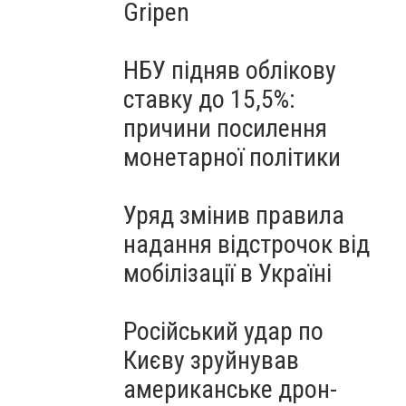
Gripen
НБУ підняв облікову
ставку до 15,5%:
причини посилення
монетарної політики
Уряд змінив правила
надання відстрочок від
мобілізації в Україні
Російський удар по
Києву зруйнував
американське дрон-