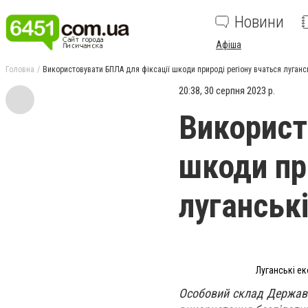
Новини
Афіша
Головна
Використовувати БПЛА для фіксації шкоди природі регіону вчаться луганс
20:38, 30 серпня 2023 р.
Використ
шкоди пр
луганськ
Луганські е
Особовий склад Державно