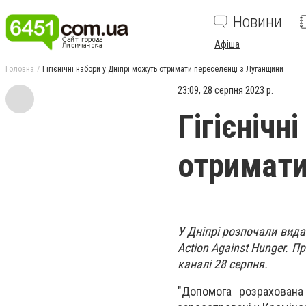
Новини
Афіша
Головна
Гігієнічні набори у Дніпрі можуть отримати переселенці з Луганщини
23:09, 28 серпня 2023 р.
Гігієнічн
отримати
У Дніпрі розпочали видач
Action Against Hunger. 
каналі 28 серпня.
"Допомога розрахована