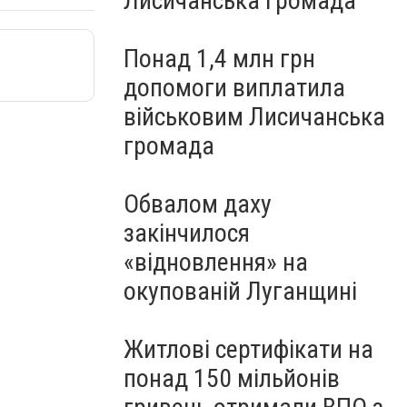
Лисичанська громада
Понад 1,4 млн грн
допомоги виплатила
військовим Лисичанська
громада
Обвалом даху
закінчилося
«відновлення» на
окупованій Луганщині
Житлові сертифікати на
понад 150 мільйонів