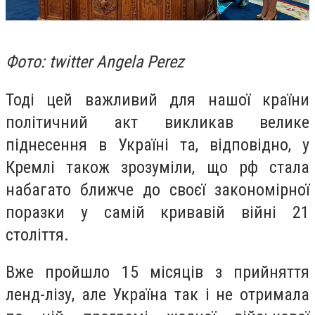
Фото: twitter Angela Perez
Тоді цей важливий для нашої країни
політичний акт викликав велике
піднесення в Україні та, відповідно, у
Кремлі також зрозуміли, що рф стала
набагато ближче до своєї закономірної
поразки у самій кривавій війні 21
століття.
Вже пройшло 15 місяців з прийняття
ленд-лізу, але Україна так і не отримала