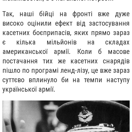
Так, наші бійці на фронті вже дуже
високо оцінили ефект від застосування
касетних боєприпасів, яких прямо зараз
є кілька мільйонів на складах
американської армії. Коли б масове
постачання тих же касетних снарядів
пішло по програмі ленд-лізу, це вже зараз
суттєво вплинуло би на темпи наступу
української армії.