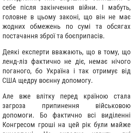
себе після закінчення війни. І мабуть,
головне в цьому законі, що він не має
жодних обмежень по сумі та обсягах
постачання зброї та боєприпасів.
Деякі експерти вважають, що в тому, що
ленд-ліз фактично не діє, немає нічого
поганого, бо Україна і так отримує від
США щедру воєнну допомогу.
Але вже влітку перед країною стала
загроза припинення військовою
допомоги. Бо фактично всі виділенні
Конгресом гроші на цей рік були майже