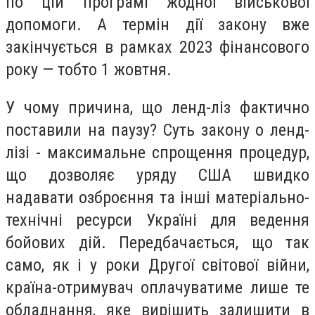
по цій програмі жодної військової
допомоги. А термін дії закону вже
закінчується в рамках 2023 фінансового
року — тобто 1 жовтня.
У чому причина, що ленд-ліз фактично
поставили на паузу? Суть закону о ленд-
лізі - максимальне спрощення процедур,
що дозволяє уряду США швидко
надавати озброєння та інші матеріально-
технічні ресурси Україні для ведення
бойових дій. Передбачається, що так
само, як і у роки Другої світової війни,
країна-отримувач оплачуватиме лише те
обладнання, яке вирішить залишити в