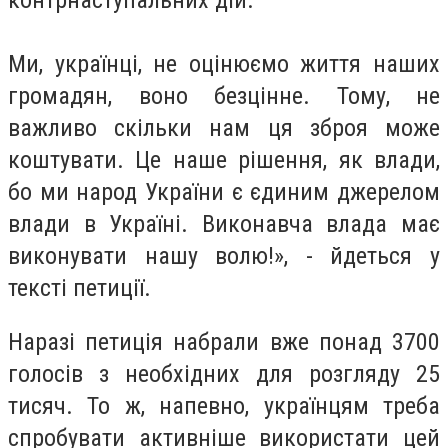
контрнаступальних дій.
Ми, українці, не оцінюємо життя наших
громадян, воно безцінне. Тому, не
важливо скільки нам ця зброя може
коштувати. Це наше рішення, як влади,
бо ми народ України є єдиним джерелом
влади в Україні. Виконавча влада має
виконувати нашу волю!», - йдеться у
тексті петиції.
Наразі петиція набрали вже понад 3700
голосів з необхідних для розгляду 25
тисяч. То ж, напевно, українцям треба
спробувати активніше використати цей