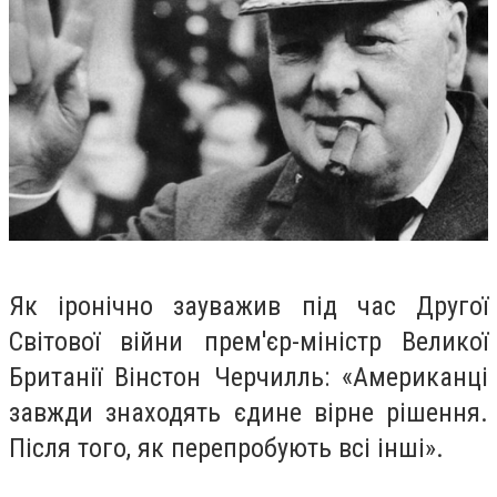
Як іронічно зауважив під час Другої
Світової війни прем'єр-міністр Великої
Британії Вінстон Черчилль: «Американці
завжди знаходять єдине вірне рішення.
Після того, як перепробують всі інші».