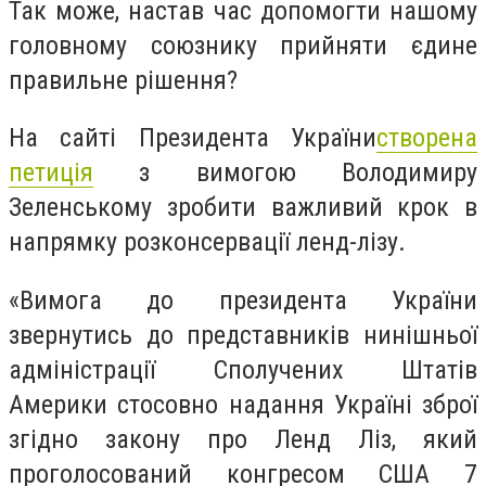
Так може, настав час допомогти нашому
головному союзнику прийняти єдине
правильне рішення?
На сайті Президента України
створена
петиція
з вимогою Володимиру
Зеленському зробити важливий крок в
напрямку розконсервації ленд-лізу.
«Вимога до президента України
звернутись до представників нинішньої
адміністрації Сполучених Штатів
Америки стосовно надання Україні зброї
згідно закону про Ленд Ліз, який
проголосований конгресом США 7