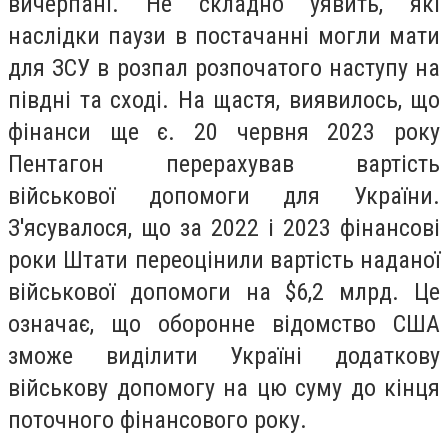
вичерпані. Не складно уявить, які
наслідки паузи в постачанні могли мати
для ЗСУ в розпал розпочатого наступу на
півдні та сході. На щастя, виявилось, що
фінанси ще є. 20 червня 2023 року
Пентагон перерахував вартість
військової допомоги для України.
З'ясувалося, що за 2022 і 2023 фінансові
роки Штати переоцінили вартість наданої
військової допомоги на $6,2 млрд. Це
означає, що оборонне відомство США
зможе виділити Україні додаткову
військову допомогу на цю суму до кінця
поточного фінансового року.