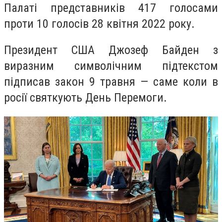
Палаті представників 417 голосами
проти 10 голосів 28 квітня 2022 року.
Президент США Джозеф Байден з
виразним символічним підтекстом
підписав закон 9 травня — саме коли в
росії святкують День Перемоги.