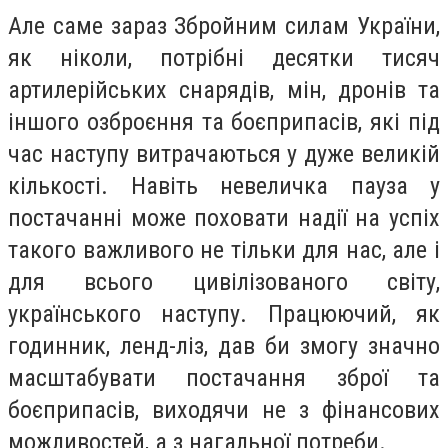
Але саме зараз Збройним силам України,
як ніколи, потрібні десятки тисяч
артилерійських снарядів, мін, дронів та
іншого озброєння та боєприпасів, які під
час наступу витрачаються у дуже великій
кількості. Навіть невеличка пауза у
постачанні може поховати надії на успіх
такого важливого не тільки для нас, але і
для всього цивілізованого світу,
українського наступу. Працюючий, як
годинник, ленд-ліз, дав би змогу значно
масштабувати постачання зброї та
боєприпасів, виходячи не з фінансових
можливостей, а з нагальної потреби.