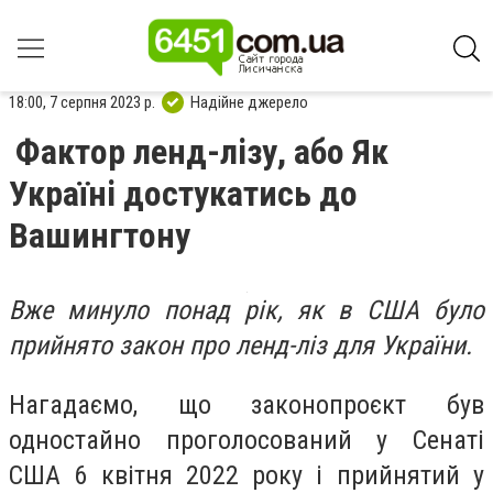
18:00, 7 серпня 2023 р.
Надійне джерело
Фактор ленд-лізу, або Як
Україні достукатись до
Вашингтону
Вже минуло понад рік, як в США було
прийнято закон про ленд-ліз для України.
Нагадаємо, що законопроєкт був
одностайно проголосований у Сенаті
США 6 квітня 2022 року і прийнятий у