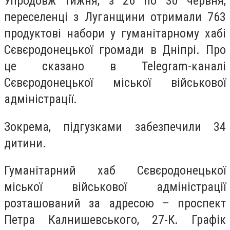
Упродовж тижня, з 26 по 30 червня,
переселенці з Луганщини отримали 763
продуктові набори у гуманітарному хабі
Сєвєродонецької громади в Дніпрі. Про
це сказано в Telegram-каналі
Сєвєродонецької міської військової
адміністрації.
Зокрема, підгузками забезпечили 34
дитини.
Гуманітарний хаб Сєвєродонецької
міської військової адміністрації
розташований за адресою – проспект
Петра Калнишевського, 27-К. Графік