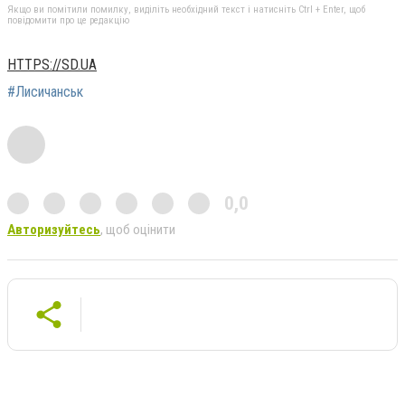
Якщо ви помітили помилку, виділіть необхідний текст і натисніть Ctrl + Enter, щоб
повідомити про це редакцію
HTTPS://SD.UA
#Лисичанськ
0,0
Авторизуйтесь
, щоб оцінити