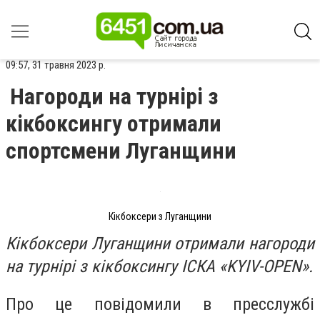
09:57, 31 травня 2023 р.
Нагороди на турнірі з
кікбоксингу отримали
спортсмени Луганщини
Кікбоксери з Луганщини
Кікбоксери Луганщини отримали нагороди
на турнірі з кікбоксингу ІСКА «KYIV-OPEN».
Про це повідомили в пресслужбі