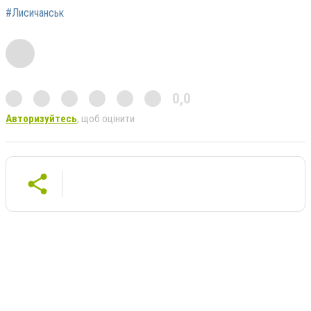
#Лисичанськ
0,0
Авторизуйтесь
, щоб оцінити