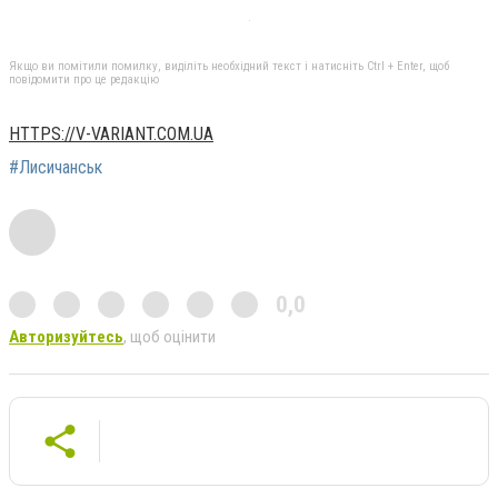
Якщо ви помітили помилку, виділіть необхідний текст і натисніть Ctrl + Enter, щоб
повідомити про це редакцію
HTTPS://V-VARIANT.COM.UA
#Лисичанськ
0,0
Авторизуйтесь
, щоб оцінити