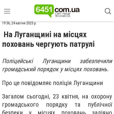
19:36, 24 квітня 2023 р.
На Луганщині на місцях
поховань чергують патрулі
Поліцейські Луганщини забезпечили
громадський порядок у місцях поховань.
Про це повідомляє поліція Луганщини
Загалом сьогодні, 23 квітня, на охорону
громадського порядку та публічної
безпеки у місцях поховань задіяно