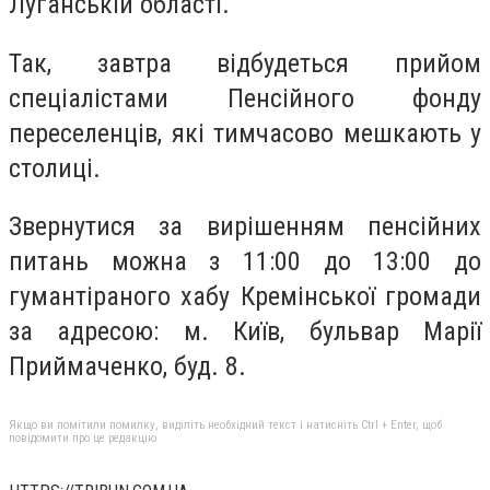
Луганській області.
Так, завтра відбудеться прийом
спеціалістами Пенсійного фонду
переселенців, які тимчасово мешкають у
столиці.
Звернутися за вирішенням пенсійних
питань можна з 11:00 до 13:00 до
гумантіраного хабу Кремінської громади
за адресою: м. Київ, бульвар Марії
Приймаченко, буд. 8.
Якщо ви помітили помилку, виділіть необхідний текст і натисніть Ctrl + Enter, щоб
повідомити про це редакцію